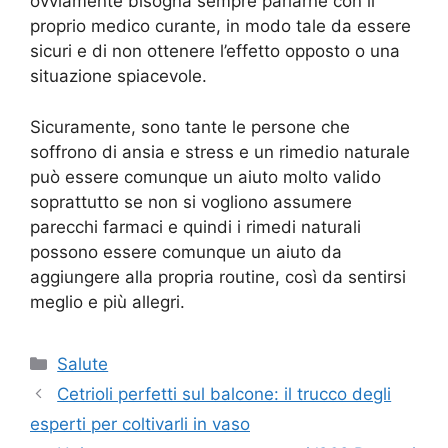
ovviamente bisogna sempre parlarne con il
proprio medico curante, in modo tale da essere
sicuri e di non ottenere l’effetto opposto o una
situazione spiacevole.
Sicuramente, sono tante le persone che
soffrono di ansia e stress e un rimedio naturale
può essere comunque un aiuto molto valido
soprattutto se non si vogliono assumere
parecchi farmaci e quindi i rimedi naturali
possono essere comunque un aiuto da
aggiungere alla propria routine, così da sentirsi
meglio e più allegri.
Categorie
Salute
Cetrioli perfetti sul balcone: il trucco degli
esperti per coltivarli in vaso