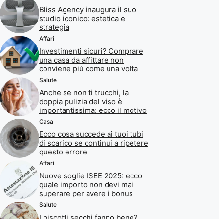
Bliss Agency inaugura il suo
studio iconico: estetica e
strategia
Affari
Investimenti sicuri? Comprare
una casa da affittare non
conviene più come una volta
Salute
Anche se non ti trucchi, la
doppia pulizia del viso è
importantissima: ecco il motivo
Casa
Ecco cosa succede ai tuoi tubi
di scarico se continui a ripetere
questo errore
Affari
Nuove soglie ISEE 2025: ecco
quale importo non devi mai
superare per avere i bonus
Salute
I biscotti secchi fanno bene?