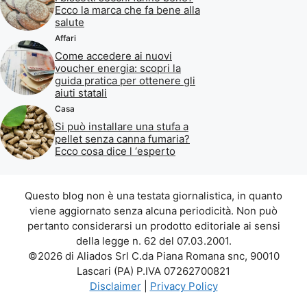
Ecco la marca che fa bene alla
salute
Affari
Come accedere ai nuovi
voucher energia: scopri la
guida pratica per ottenere gli
aiuti statali
Casa
Si può installare una stufa a
pellet senza canna fumaria?
Ecco cosa dice l ‘esperto
Questo blog non è una testata giornalistica, in quanto
viene aggiornato senza alcuna periodicità. Non può
pertanto considerarsi un prodotto editoriale ai sensi
della legge n. 62 del 07.03.2001.
©2026 di Aliados Srl C.da Piana Romana snc, 90010
Lascari (PA) P.IVA 07262700821
Disclaimer
|
Privacy Policy