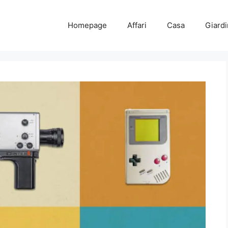
Homepage
Affari
Casa
Giard