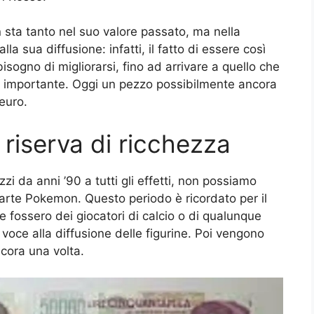
 sta tanto nel suo valore passato, ma nella
a sua diffusione: infatti, il fatto di essere così
bisogno di migliorarsi, fino ad arrivare a quello che
importante. Oggi un pezzo possibilmente ancora
euro.
riserva di ricchezza
zi da anni ’90 a tutti gli effetti, non possiamo
arte Pokemon. Questo periodo è ricordato per il
 fossero dei giocatori di calcio o di qualunque
 voce alla diffusione delle figurine. Poi vengono
cora una volta.