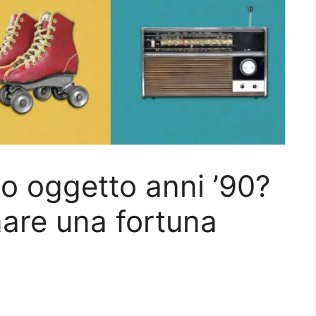
o oggetto anni ’90?
are una fortuna