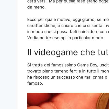
certi versi. Ma per quella fase erano ogge
da meno.
Ecco per quale motivo, oggi giorno, se mol
caratteristiche, è chiaro che ci si senta in
in modo che si possa farli coincidere con 
Vediamo tre esempi in particolar modo.
Il videogame che tut
Si tratta del famosissimo Game Boy, uscito
trovato pieno terreno fertile in tutto il 
ha riscosso un successo che mai prima di 
famoso.