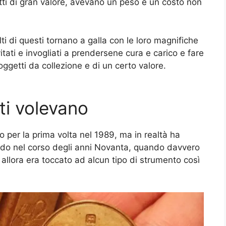
tti di gran valore, avevano un peso e un costo non
ti di questi tornano a galla con le loro magnifiche
vitati e invogliati a prendersene cura e carico e fare
oggetti da collezione e di un certo valore.
ti volevano
 per la prima volta nel 1989, ma in realtà ha
mondo nel corso degli anni Novanta, quando davvero
allora era toccato ad alcun tipo di strumento così