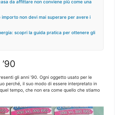
casa da affittare non conviene più come una
 importo non devi mai superare per avere i
gia: scopri la guida pratica per ottenere gli
 ’90
esenti gli anni ’90. Ogni oggetto usato per le
o perché, il suo modo di essere interpretato in
i quel tempo, che non era come quello che stiamo