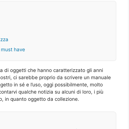
ezza
n must have
 di oggetti che hanno caratterizzato gli anni
 nostri, ci sarebbe proprio da scrivere un manuale
ggetto in sé e l’uso, oggi possibilmente, molto
tarvi qualche notizia su alcuni di loro, i più
o, in quanto oggetto da collezione.