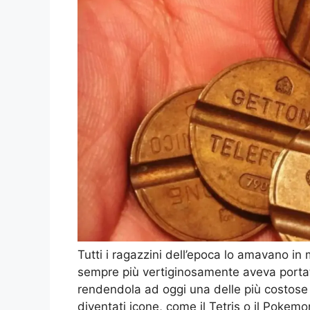
Tutti i ragazzini dell’epoca lo amavano in
sempre più vertiginosamente aveva portat
rendendola ad oggi una delle più costose d
diventati icone, come il Tetris o il Pokem