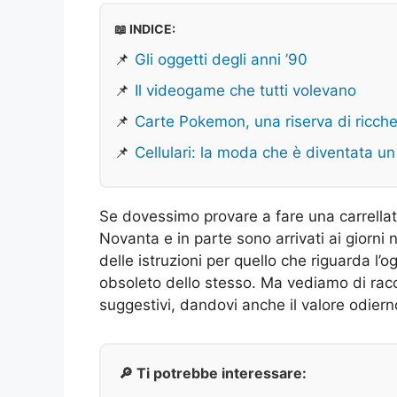
📖 INDICE:
📌
Gli oggetti degli anni ’90
📌
Il videogame che tutti volevano
📌
Carte Pokemon, una riserva di ricch
📌
Cellulari: la moda che è diventata u
Se dovessimo provare a fare una carrellata
Novanta e in parte sono arrivati ai giorni
delle istruzioni per quello che riguarda l’o
obsoleto dello stesso. Ma vediamo di raccon
suggestivi, dandovi anche il valore odiern
🔎 Ti potrebbe interessare: