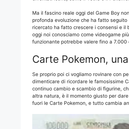
Ma il fascino reale oggi del Game Boy non
profonda evoluzione che ha fatto seguito all
ricercato ha fatto crescere i consensi e il 
oggi noi conosciamo come videogame più 
funzionante potrebbe valere fino a 7.000 
Carte Pokemon, una 
Se proprio poi ci vogliamo rovinare con pez
dimenticare di ricordare le famosissime C
continuo cambio e scambio di figurine, che
altra natura, è il momento giusto per dare
fuori le Carte Pokemon, e tutto cambia an