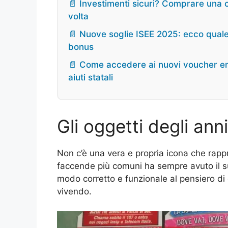
📄 Investimenti sicuri? Comprare una 
volta
📄 Nuove soglie ISEE 2025: ecco quale
bonus
📄 Come accedere ai nuovi voucher ener
aiuti statali
Gli oggetti degli anni
Non c’è una vera e propria icona che rappr
faccende più comuni ha sempre avuto il su
modo corretto e funzionale al pensiero d
vivendo.