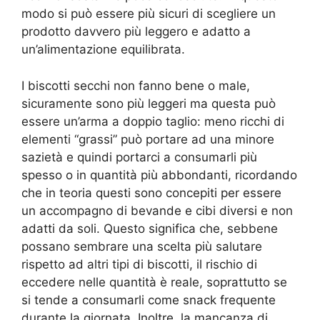
modo si può essere più sicuri di scegliere un
prodotto davvero più leggero e adatto a
un’alimentazione equilibrata.
I biscotti secchi non fanno bene o male,
sicuramente sono più leggeri ma questa può
essere un’arma a doppio taglio: meno ricchi di
elementi “grassi” può portare ad una minore
sazietà e quindi portarci a consumarli più
spesso o in quantità più abbondanti, ricordando
che in teoria questi sono concepiti per essere
un accompagno di bevande e cibi diversi e non
adatti da soli. Questo significa che, sebbene
possano sembrare una scelta più salutare
rispetto ad altri tipi di biscotti, il rischio di
eccedere nelle quantità è reale, soprattutto se
si tende a consumarli come snack frequente
durante la giornata. Inoltre, la mancanza di