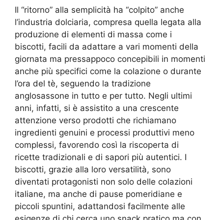
Il “ritorno” alla semplicità ha “colpito” anche
l’industria dolciaria, compresa quella legata alla
produzione di elementi di massa come i
biscotti, facili da adattare a vari momenti della
giornata ma pressappoco concepibili in momenti
anche più specifici come la colazione o durante
l’ora del tè, seguendo la tradizione
anglosassone in tutto e per tutto. Negli ultimi
anni, infatti, si è assistito a una crescente
attenzione verso prodotti che richiamano
ingredienti genuini e processi produttivi meno
complessi, favorendo così la riscoperta di
ricette tradizionali e di sapori più autentici. I
biscotti, grazie alla loro versatilità, sono
diventati protagonisti non solo delle colazioni
italiane, ma anche di pause pomeridiane e
piccoli spuntini, adattandosi facilmente alle
esigenze di chi cerca uno snack pratico ma con