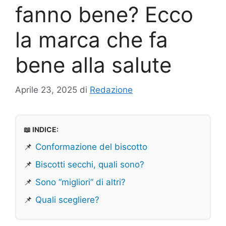
fanno bene? Ecco
la marca che fa
bene alla salute
Aprile 23, 2025
di
Redazione
📖 INDICE:
📌
Conformazione del biscotto
📌
Biscotti secchi, quali sono?
📌
Sono “migliori” di altri?
📌
Quali scegliere?