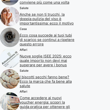
conviene più come una volta
Salute
Anche se non ti trucchi, la
doppia pulizia del viso è
importantissima: ecco il motivo
Casa
Ecco cosa succede ai tuoi tubi
di scarico se continui a ripetere
questo errore
Affari
Nuove soglie ISEE 2025: ecco
quale importo non devi mai
superare per avere i bonus
Salute
I biscotti secchi fanno bene?
Ecco la marca che fa bene alla
salute
Affari
Come accedere ai nuovi
voucher energia: scopri la
guida pratica per ottenere gli