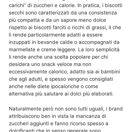
carichi” di zuccheri e calorie. In pratica, i biscotti
secchi sono caratterizzati da una consistenza
più compatta e da un sapore meno dolce
rispetto ai biscotti farciti o ricchi di grassi, il che
li rende particolarmente adatti a essere
inzuppati in bevande calde o accompagnati da
marmellate e creme leggere. La loro semplicità
li rende anche una scelta popolare per chi
desidera uno snack veloce ma non
eccessivamente calorico, adatto sia ai bambini
che agli adulti, e spesso vengono consigliati
anche nelle diete ipocaloriche o come
alternativa più salutare ai dolci più elaborati.
Naturalmente però non sono tutti uguali, i brand
attribuiscono ben in vista la mancanza di
zuccheri aggiunti e fanno ricorso spesso a
dolcificanti che in senso generale sono