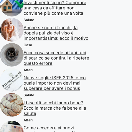
Investimenti sicuri? Comprare
una casa da affittare non
conviene più come una volta
Salute
Anche se non ti trucchi, la
doppia pulizia del viso è
importantissima: ecco il motivo
Casa
Ecco cosa succede ai tuoi tubi
di scarico se continui a ripetere
questo errore
Affari
Nuove soglie ISEE 2025: ecco
quale importo non devi mai
superare per avere i bonus
Salute
I biscotti secchi fanno bene?
Ecco la marca che fa bene alla
salute
Affari
Come accedere ai nuovi