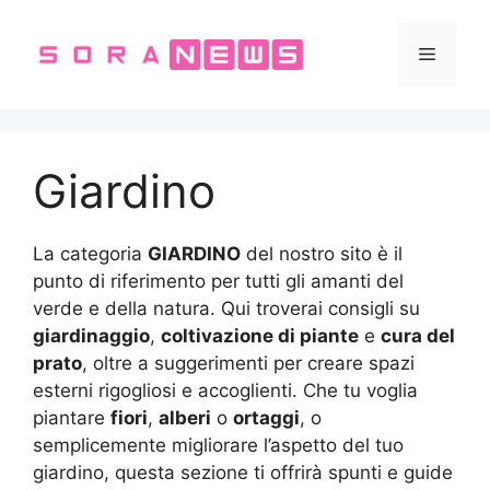
Vai
al
Menu
contenuto
Giardino
La categoria
GIARDINO
del nostro sito è il
punto di riferimento per tutti gli amanti del
verde e della natura. Qui troverai consigli su
giardinaggio
,
coltivazione di piante
e
cura del
prato
, oltre a suggerimenti per creare spazi
esterni rigogliosi e accoglienti. Che tu voglia
piantare
fiori
,
alberi
o
ortaggi
, o
semplicemente migliorare l’aspetto del tuo
giardino, questa sezione ti offrirà spunti e guide