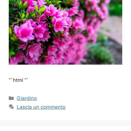
“`html “`
Categorie
Giardino
Lascia un commento