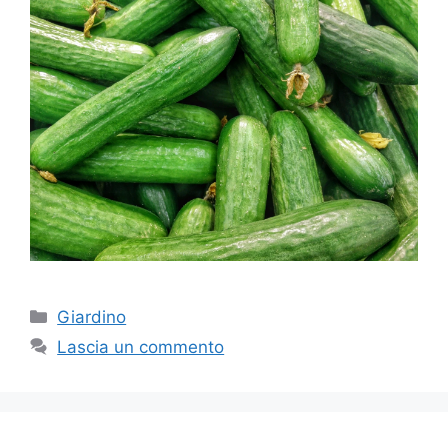
Categorie
Giardino
Lascia un commento