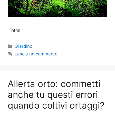
“`html “`
Categorie
Giardino
Lascia un commento
Allerta orto: commetti
anche tu questi errori
quando coltivi ortaggi?