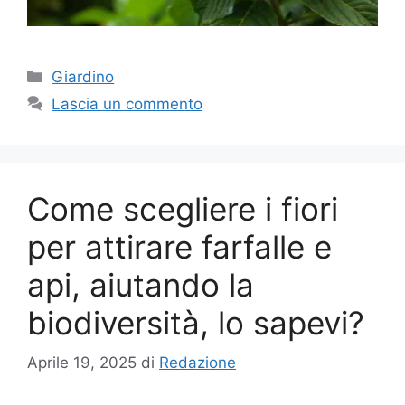
Categorie
Giardino
Lascia un commento
Come scegliere i fiori
per attirare farfalle e
api, aiutando la
biodiversità, lo sapevi?
Aprile 19, 2025
di
Redazione