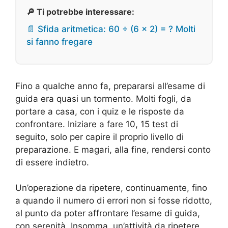
🔎 Ti potrebbe interessare:
📄 Sfida aritmetica: 60 ÷ (6 × 2) = ? Molti
si fanno fregare
Fino a qualche anno fa, prepararsi all’esame di
guida era quasi un tormento. Molti fogli, da
portare a casa, con i quiz e le risposte da
confrontare. Iniziare a fare 10, 15 test di
seguito, solo per capire il proprio livello di
preparazione. E magari, alla fine, rendersi conto
di essere indietro.
Un’operazione da ripetere, continuamente, fino
a quando il numero di errori non si fosse ridotto,
al punto da poter affrontare l’esame di guida,
con serenità. Insomma, un’attività da ripetere