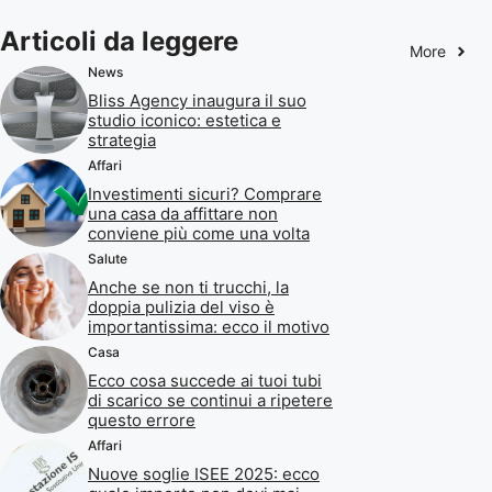
Articoli da leggere
More
News
Bliss Agency inaugura il suo
studio iconico: estetica e
strategia
Affari
Investimenti sicuri? Comprare
una casa da affittare non
conviene più come una volta
Salute
Anche se non ti trucchi, la
doppia pulizia del viso è
importantissima: ecco il motivo
Casa
Ecco cosa succede ai tuoi tubi
di scarico se continui a ripetere
questo errore
Affari
Nuove soglie ISEE 2025: ecco