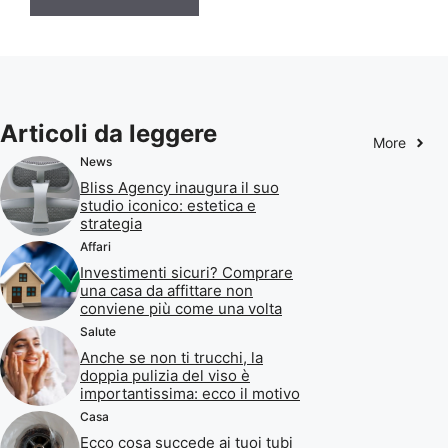
Articoli da leggere
More
News
Bliss Agency inaugura il suo
studio iconico: estetica e
strategia
Affari
Investimenti sicuri? Comprare
una casa da affittare non
conviene più come una volta
Salute
Anche se non ti trucchi, la
doppia pulizia del viso è
importantissima: ecco il motivo
Casa
Ecco cosa succede ai tuoi tubi