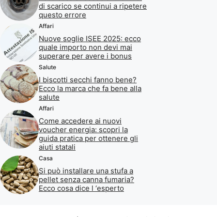
di scarico se continui a ripetere
questo errore
Affari
Nuove soglie ISEE 2025: ecco
quale importo non devi mai
superare per avere i bonus
Salute
I biscotti secchi fanno bene?
Ecco la marca che fa bene alla
salute
Affari
Come accedere ai nuovi
voucher energia: scopri la
guida pratica per ottenere gli
aiuti statali
Casa
Si può installare una stufa a
pellet senza canna fumaria?
Ecco cosa dice l ‘esperto