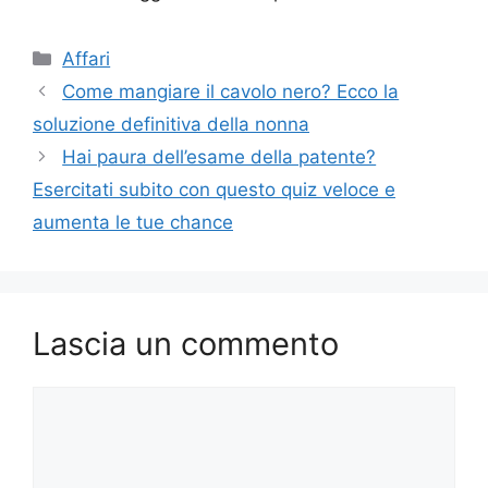
Categorie
Affari
Come mangiare il cavolo nero? Ecco la
soluzione definitiva della nonna
Hai paura dell’esame della patente?
Esercitati subito con questo quiz veloce e
aumenta le tue chance
Lascia un commento
Commento