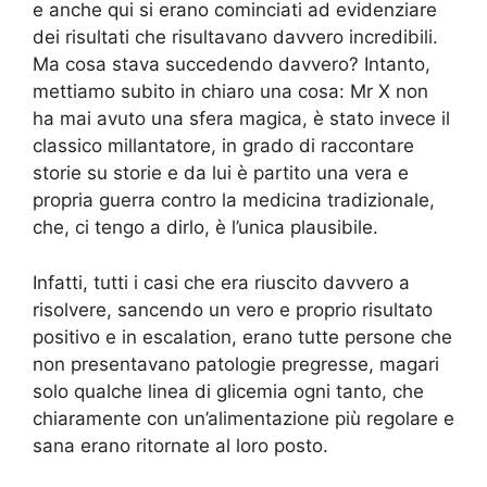
e anche qui si erano cominciati ad evidenziare
dei risultati che risultavano davvero incredibili.
Ma cosa stava succedendo davvero? Intanto,
mettiamo subito in chiaro una cosa: Mr X non
ha mai avuto una sfera magica, è stato invece il
classico millantatore, in grado di raccontare
storie su storie e da lui è partito una vera e
propria guerra contro la medicina tradizionale,
che, ci tengo a dirlo, è l’unica plausibile.
Infatti, tutti i casi che era riuscito davvero a
risolvere, sancendo un vero e proprio risultato
positivo e in escalation, erano tutte persone che
non presentavano patologie pregresse, magari
solo qualche linea di glicemia ogni tanto, che
chiaramente con un’alimentazione più regolare e
sana erano ritornate al loro posto.