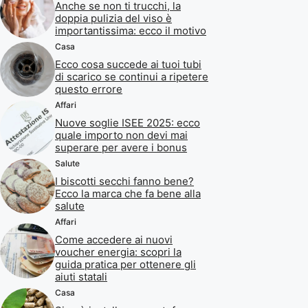
Anche se non ti trucchi, la
doppia pulizia del viso è
importantissima: ecco il motivo
Casa
Ecco cosa succede ai tuoi tubi
di scarico se continui a ripetere
questo errore
Affari
Nuove soglie ISEE 2025: ecco
quale importo non devi mai
superare per avere i bonus
Salute
I biscotti secchi fanno bene?
Ecco la marca che fa bene alla
salute
Affari
Come accedere ai nuovi
voucher energia: scopri la
guida pratica per ottenere gli
aiuti statali
Casa