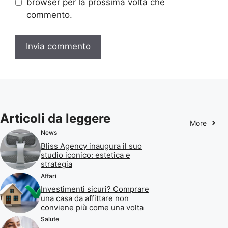
browser per la prossima volta che
commento.
Articoli da leggere
More
News
Bliss Agency inaugura il suo
studio iconico: estetica e
strategia
Affari
Investimenti sicuri? Comprare
una casa da affittare non
conviene più come una volta
Salute