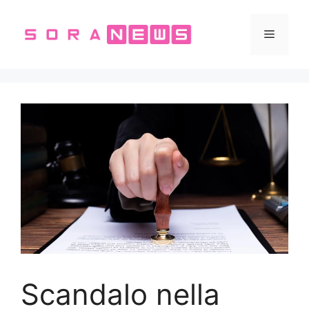
Vai
al
Menu
contenuto
Scandalo nella