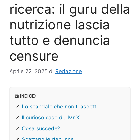
ricerca: il guru della
nutrizione lascia
tutto e denuncia
censure
Aprile 22, 2025
di
Redazione
📖 INDICE:
📌
Lo scandalo che non ti aspetti
📌
Il curioso caso di…Mr X
📌
Cosa succede?
📌
Scattano le denunce