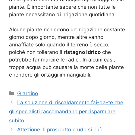
piante. È importante sapere che non tutte le
piante necessitano di irrigazione quotidiana.
Alcune piante richiedono un’irrigazione costante
giorno dopo giorno, mentre altre vanno
annaffiate solo quando il terreno è secco,
poiché non tollerano il
ristagno idrico
che
potrebbe far marcire le radici. In alcuni casi,
troppa acqua può causare la morte delle piante
e rendere gli ortaggi immangiabili.
Categorie
Giardino
La soluzione di riscaldamento fai-da-te che
gli specialisti raccomandano per risparmiare
subito
Attezione: Il prosciutto crudo si può