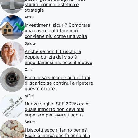
studio iconico: estetica e
strategia
Affari
Investimenti sicuri? Comprare
una casa da affittare non
conviene più come una volta
Salute
Anche se non ti trucchi, la
doppia pulizia del viso è
importantissima: ecco il motivo
Casa
Ecco cosa succede ai tuoi tubi
di scarico se continui a ripetere
questo errore
Affari
Nuove soglie ISEE 2025: ecco
quale importo non devi mai
superare per avere i bonus
Salute
I biscotti secchi fanno bene?
Ecco la marca che fa bene alla