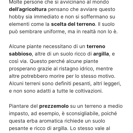
Molte persone che si avvicinano al mondo
dell’agricoltura
pensano che avviare questo
hobby sia immediato e non si soffermano su
elementi come la
scelta del terreno
. Il suolo
può sembrare uniforme, ma in realtà non lo è.
Alcune piante necessitano di un
terreno
sabbioso
, altre di un suolo ricco di
argilla
, e
così via. Questo perché alcune piante
prosperano grazie al ristagno idrico, mentre
altre potrebbero morire per lo stesso motivo.
Alcuni terreni sono definiti pesanti, altri leggeri,
e non sono adatti a tutte le coltivazioni.
Piantare del
prezzemolo
su un terreno a medio
impasto, ad esempio, è sconsigliabile, poiché
questa erba aromatica richiede un suolo
pesante e ricco di argilla. Lo stesso vale al