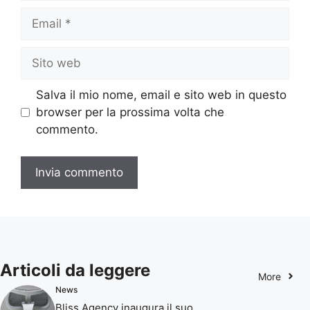
Email
Sito
web
Salva il mio nome, email e sito web in questo
browser per la prossima volta che
commento.
Articoli da leggere
More
News
Bliss Agency inaugura il suo