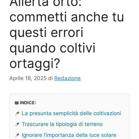
Allerta orto:
commetti anche tu
questi errori
quando coltivi
ortaggi?
Aprile 18, 2025
di
Redazione
📖 INDICE:
📌
La presunta semplicità delle coltivazioni
📌
Trascurare la tipologia di terreno
📌
Ignorare l’importanza della luce solare