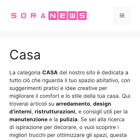
Vai
al
Menu
contenuto
Casa
La categoria
CASA
del nostro sito è dedicata a
tutto ciò che riguarda il tuo spazio abitativo, con
suggerimenti pratici e idee creative per
migliorare il comfort e lo stile della tua casa. Qui
troverai articoli su
arredamento
,
design
d’interni
,
ristrutturazioni
, e consigli utili per la
manutenzione
e la
pulizia
. Se sei alla ricerca
di ispirazione per decorare, o vuoi scoprire i
migliori trucchi per ottimizzare gli spazi, questa