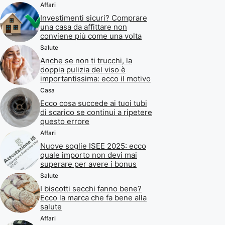
Affari
Investimenti sicuri? Comprare
una casa da affittare non
conviene più come una volta
Salute
Anche se non ti trucchi, la
doppia pulizia del viso è
importantissima: ecco il motivo
Casa
Ecco cosa succede ai tuoi tubi
di scarico se continui a ripetere
questo errore
Affari
Nuove soglie ISEE 2025: ecco
quale importo non devi mai
superare per avere i bonus
Salute
I biscotti secchi fanno bene?
Ecco la marca che fa bene alla
salute
Affari